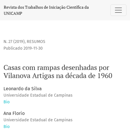
Casas com rampas desenhadas por Vilanova Artigas na déc
Revista dos Trabalhos de Iniciação Científica da
UNICAMP
N. 27 (2019)
,
RESUMOS
Publicado 2019-11-30
Casas com rampas desenhadas por
Vilanova Artigas na década de 1960
Leonardo da Silva
Universidade Estadual de Campinas
Bio
Ana Florio
Universidade Estadual de Campinas
Bio