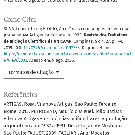
Como Citar
SILVA, Leonardo da; FLORIO, Ana. Casas com rampas desenhadas
por Vilanova Artigas na década de 1960.
Revista dos Trabalhos
de Iniciação Científica da UNICAMP
, Campinas, SP, n. 27, p. 1–1,
2019. DOI:
10.20396/revpibic2720192333
. Disponível em:
https://econtents.sbu.unicamp.br/eventos/index.php/pibic/articl
e/view/2333
. Acesso em: 9 ago. 2026.
Formatos de Citação
Referências
ARTIGAS, Rosa. Vilanova Artigas. São Paulo: Terceiro
Nome, 2015. PETROSINO, Maurício Miguel. João Batista
Vilanova Artigas – residências unifamiliares: a produção
arquitetônica de 1937 a 1981. Dissertação de Mestrado.
São Paulo: FAUUSP, 2009. TAGLIARI, Ana. Modelos