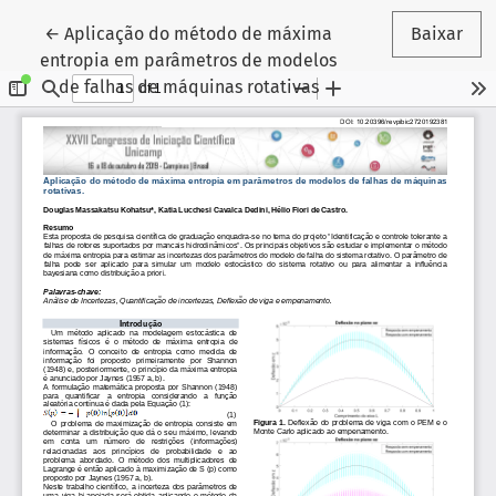
Voltar aos Detalhes do Artigo
←
Aplicação do método de máxima
Baixar
entropia em parâmetros de modelos
de falhas de máquinas rotativas