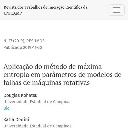
Aplicação do método de máxima entropia em parâmetros de
Revista dos Trabalhos de Iniciação Científica da
UNICAMP
N. 27 (2019)
,
RESUMOS
Publicado 2019-11-30
Aplicação do método de máxima
entropia em parâmetros de modelos de
falhas de máquinas rotativas
Douglas Kohatsu
Universidade Estadual de Campinas
Bio
Katia Dedini
Universidade Estadual de Campinas