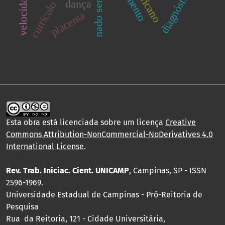
nado semi-atado
diagnóstico
dança
currículo
placenta
Esta obra está licenciada sobre um licença
Creative
Commons Attribution-NonCommercial-NoDerivatives 4.0
International License
.
Rev. Trab. Iniciac. Cient. UNICAMP
, Campinas, SP - ISSN
2596-1969.
Universidade Estadual de Campinas - Pró-Reitoria de
Pesquisa
Rua da Reitoria, 121 - Cidade Universitária,