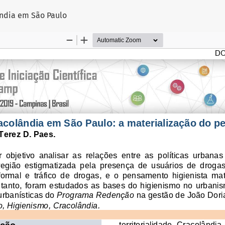
igo
ândia em São Paulo