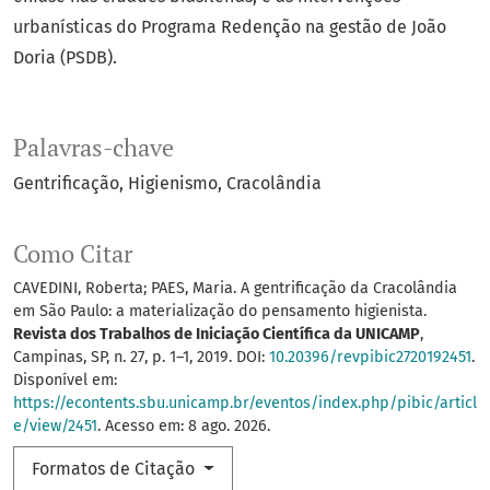
urbanísticas do Programa Redenção na gestão de João
Doria (PSDB).
Palavras-chave
Gentrificação
Higienismo
Cracolândia
Como Citar
CAVEDINI, Roberta; PAES, Maria. A gentrificação da Cracolândia
em São Paulo: a materialização do pensamento higienista.
Revista dos Trabalhos de Iniciação Científica da UNICAMP
,
Campinas, SP, n. 27, p. 1–1, 2019. DOI:
10.20396/revpibic2720192451
.
Disponível em:
https://econtents.sbu.unicamp.br/eventos/index.php/pibic/articl
e/view/2451
. Acesso em: 8 ago. 2026.
Formatos de Citação