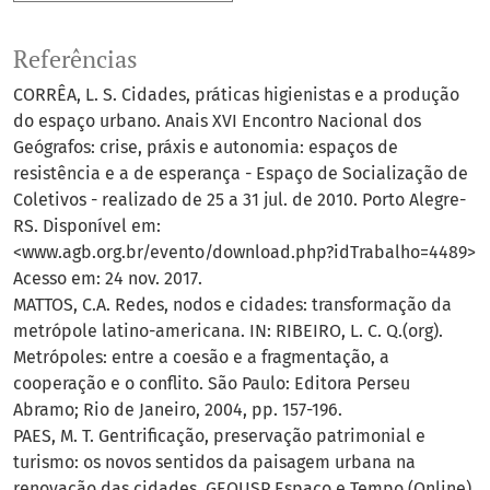
Referências
CORRÊA, L. S. Cidades, práticas higienistas e a produção
do espaço urbano. Anais XVI Encontro Nacional dos
Geógrafos: crise, práxis e autonomia: espaços de
resistência e a de esperança - Espaço de Socialização de
Coletivos - realizado de 25 a 31 jul. de 2010. Porto Alegre-
RS. Disponível em:
<www.agb.org.br/evento/download.php?idTrabalho=4489>
Acesso em: 24 nov. 2017.
MATTOS, C.A. Redes, nodos e cidades: transformação da
metrópole latino-americana. IN: RIBEIRO, L. C. Q.(org).
Metrópoles: entre a coesão e a fragmentação, a
cooperação e o conflito. São Paulo: Editora Perseu
Abramo; Rio de Janeiro, 2004, pp. 157-196.
PAES, M. T. Gentrificação, preservação patrimonial e
turismo: os novos sentidos da paisagem urbana na
renovação das cidades. GEOUSP Espaço e Tempo (Online),