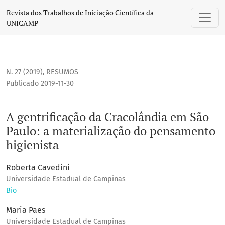
A gentrificação da Cracolândia em São Paulo: a materializ
Revista dos Trabalhos de Iniciação Científica da
UNICAMP
N. 27 (2019)
,
RESUMOS
Publicado 2019-11-30
A gentrificação da Cracolândia em São
Paulo: a materialização do pensamento
higienista
Roberta Cavedini
Universidade Estadual de Campinas
Bio
Maria Paes
Universidade Estadual de Campinas