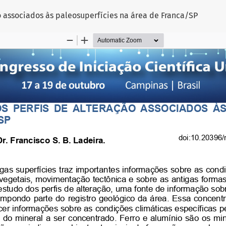
o associados às paleosuperfícies na área de Franca/SP