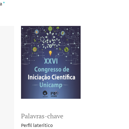
+
a
Palavras-chave
Perfil laterítico