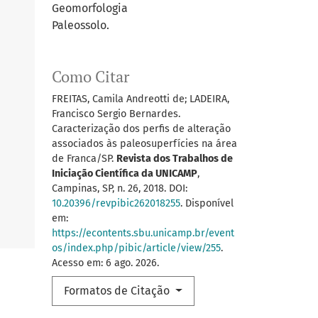
Geomorfologia
Paleossolo.
Como Citar
FREITAS, Camila Andreotti de; LADEIRA,
Francisco Sergio Bernardes.
Caracterização dos perfis de alteração
associados às paleosuperfícies na área
de Franca/SP.
Revista dos Trabalhos de
Iniciação Científica da UNICAMP
,
Campinas, SP, n. 26, 2018. DOI:
10.20396/revpibic262018255
. Disponível
em:
https://econtents.sbu.unicamp.br/event
os/index.php/pibic/article/view/255
.
Acesso em: 6 ago. 2026.
Formatos de Citação