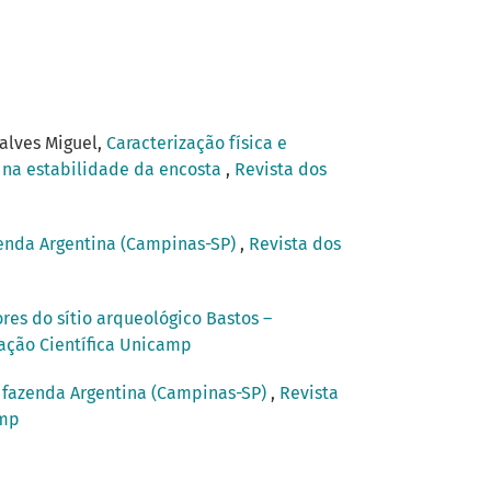
alves Miguel,
Caracterização física e
a na estabilidade da encosta
,
Revista dos
enda Argentina (Campinas-SP)
,
Revista dos
es do sítio arqueológico Bastos –
iação Científica Unicamp
 fazenda Argentina (Campinas-SP)
,
Revista
amp