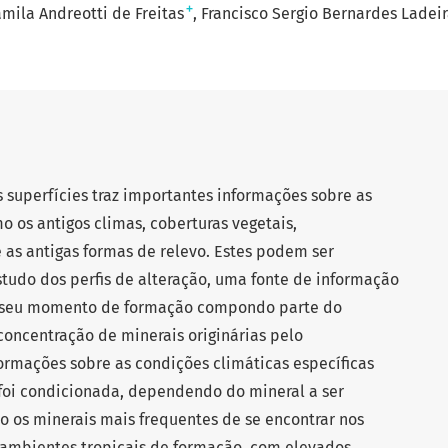
+
mila Andreotti de Freitas
Francisco Sergio Bernardes Ladeir
 superfícies traz importantes informações sobre as
 os antigos climas, coberturas vegetais,
as antigas formas de relevo. Estes podem ser
tudo dos perfis de alteração, uma fonte de informação
m seu momento de formação compondo parte do
 concentração de minerais originárias pelo
rmações sobre as condições climáticas específicas
a foi condicionada, dependendo do mineral a ser
o os minerais mais frequentes de se encontrar nos
 ambientes tropicais de formação, com elevados