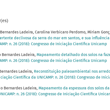
(es)
o Bernardes Ladeira, Carolina Verbicaro Perdomo, Miriam Gonç
ertente declivosa da serra do mar em santos, e sua influênci
AMP: n. 26 (2018): Congresso de Iniciação Científica Unicamp
io Bernardes Ladeira,
Mapeamento detalhado dos solos na faz
AMP: n. 26 (2018): Congresso de Iniciação Científica Unicamp
 Bernardes Ladeira,
Reconstituição paleoambiental nos arredor
iciação Científica da UNICAMP: n. 26 (2018): Congresso de Inic
gio Bernardes Ladeira,
Mapeamento da espessura dos solos da
UNICAMP: n. 26 (2018): Congresso de Iniciação Científica Unic