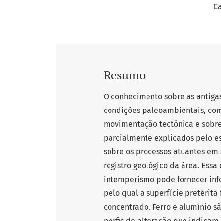
Ca
Resumo
O conhecimento sobre as antigas
condições paleoambientais, como
movimentação tectônica e sobre 
parcialmente explicados pelo es
sobre os processos atuantes e
registro geológico da área. Essa
intemperismo pode fornecer info
pelo qual a superfície pretérit
concentrado. Ferro e alumínio sã
perfis de alteração que indicam