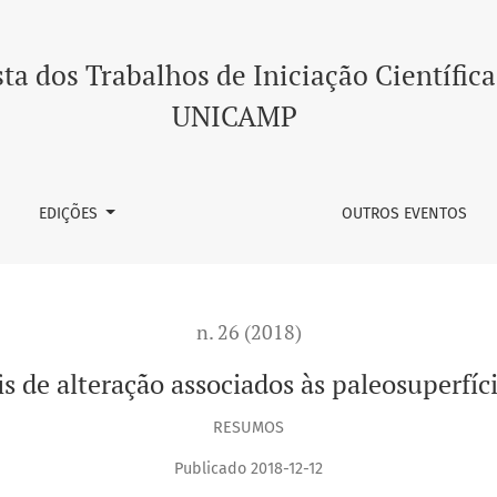
iados às paleosuperfícies na área de Franca/SP
ta dos Trabalhos de Iniciação Científica
UNICAMP
EDIÇÕES
OUTROS EVENTOS
n. 26 (2018)
is de alteração associados às paleosuperfíc
RESUMOS
Publicado 2018-12-12