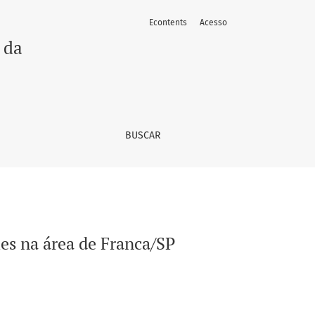
Econtents
Acesso
 da
BUSCAR
ies na área de Franca/SP