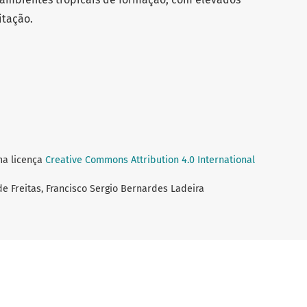
itação.
ma licença
Creative Commons Attribution 4.0 International
de Freitas, Francisco Sergio Bernardes Ladeira