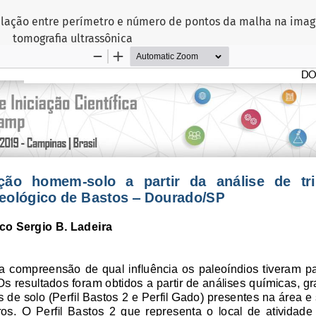
relação entre perímetro e número de pontos da malha na ima
tomografia ultrassônica