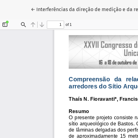
Voltar aos Detalhes do Artigo
←
Interferências da direção de medição e da 