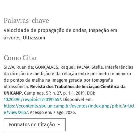
Palavras-chave
Velocidade de propagação de ondas
Inspeção em
árvores
Ultrassom
Como Citar
SILVA, Ruan da; GONÇALVES, Raquel; PALMA, Stella. Interferências
da direção de medição e da relação entre perímetro e número
de pontos da malha na imagem gerada por tomografia
ultrassônica.
Revista dos Trabalhos de Iniciação Científica da
UNICAMP
, Campinas, SP, n. 27, p. 1–1, 2019. DOI:
10.20396/revpibic2720192657
. Disponível em:
https://econtents.sbu.unicamp.br/eventos/index.php/pibic/articl
e/view/2657
. Acesso em: 7 ago. 2026.
Formatos de Citação