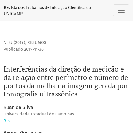
Interferências da direção de medição e da relação entre p
Revista dos Trabalhos de Iniciação Científica da
UNICAMP
N. 27 (2019)
,
RESUMOS
Publicado 2019-11-30
Interferências da direção de medição e
da relação entre perímetro e número de
pontos da malha na imagem gerada por
tomografia ultrassônica
Ruan da Silva
Universidade Estadual de Campinas
Bio
Raquel Gonçalves