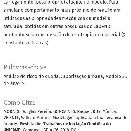
carregamento (peso próprio) atuante no modelo. Para
simular o comportamento mais próximo do real, foram
utilizadas as propriedades mecânicas da madeira
saturada, obtidas em outras pesquisas do LabEND,
adotando-se a consideração de ortotropia do material (9
constantes elásticas).
Palavras-chave
Análise de risco de queda
Arborização urbana
Modelo 3D
de árvore.
Como Citar
MORAES, Douglas Pereira; GONCALVES, Raquel; RUY, Mônica;
VICENTE, William Martins. Modelagem aplicada a biomecânica de
árvores.
Revista dos Trabalhos de Iniciação Científica da
UNICAMP
, Campinas, SP, n. 26, 2018. DOI: