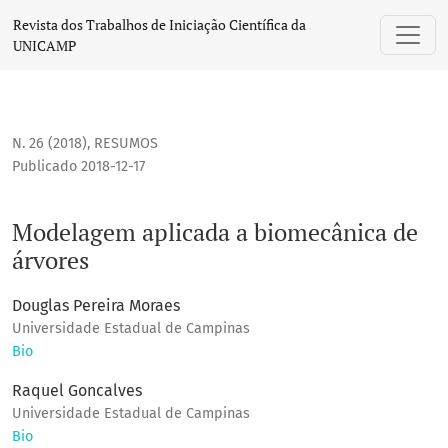
Modelagem aplicada a biomecânica de árvores
Revista dos Trabalhos de Iniciação Científica da
UNICAMP
N. 26 (2018)
,
RESUMOS
Publicado 2018-12-17
Modelagem aplicada a biomecânica de
árvores
Douglas Pereira Moraes
Universidade Estadual de Campinas
Bio
Raquel Goncalves
Universidade Estadual de Campinas
Bio