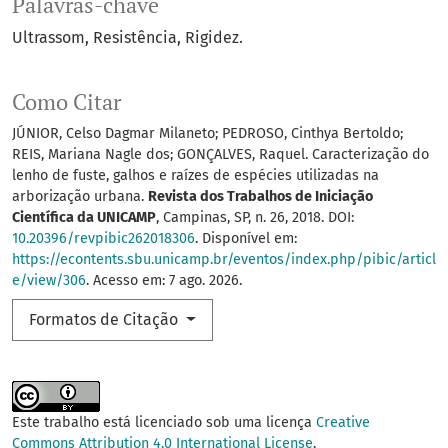
Palavras-chave
Ultrassom
Resistência
Rigidez.
Como Citar
JÚNIOR, Celso Dagmar Milaneto; PEDROSO, Cinthya Bertoldo;
REIS, Mariana Nagle dos; GONÇALVES, Raquel. Caracterização do
lenho de fuste, galhos e raízes de espécies utilizadas na
arborização urbana.
Revista dos Trabalhos de Iniciação
Científica da UNICAMP
, Campinas, SP, n. 26, 2018. DOI:
10.20396/revpibic262018306
. Disponível em:
https://econtents.sbu.unicamp.br/eventos/index.php/pibic/articl
e/view/306
. Acesso em: 7 ago. 2026.
Formatos de Citação
Este trabalho está licenciado sob uma licença
Creative
Commons Attribution 4.0 International License
.