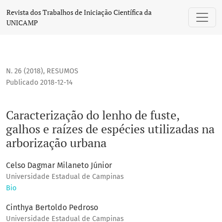
Caracterização do lenho de fuste, galhos e raízes de espéci
Revista dos Trabalhos de Iniciação Científica da
UNICAMP
N. 26 (2018)
,
RESUMOS
Publicado 2018-12-14
Caracterização do lenho de fuste,
galhos e raízes de espécies utilizadas na
arborização urbana
Celso Dagmar Milaneto Júnior
Universidade Estadual de Campinas
Bio
Cinthya Bertoldo Pedroso
Universidade Estadual de Campinas