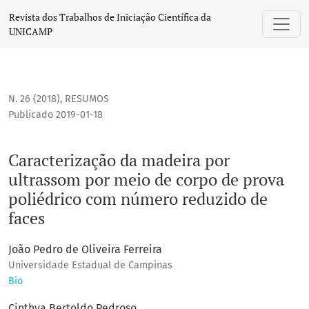
Caracterização da madeira por ultrassom por meio de corp
Revista dos Trabalhos de Iniciação Científica da
UNICAMP
N. 26 (2018)
,
RESUMOS
Publicado 2019-01-18
Caracterização da madeira por
ultrassom por meio de corpo de prova
poliédrico com número reduzido de
faces
João Pedro de Oliveira Ferreira
Universidade Estadual de Campinas
Bio
Cinthya Bertoldo Pedroso