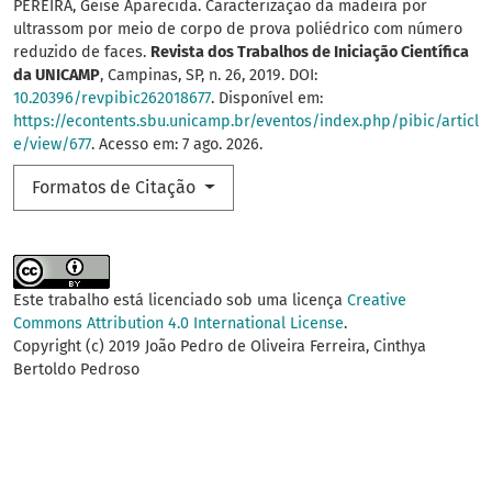
PEREIRA, Geise Aparecida. Caracterização da madeira por
ultrassom por meio de corpo de prova poliédrico com número
reduzido de faces.
Revista dos Trabalhos de Iniciação Científica
da UNICAMP
, Campinas, SP, n. 26, 2019. DOI:
10.20396/revpibic262018677
. Disponível em:
https://econtents.sbu.unicamp.br/eventos/index.php/pibic/articl
e/view/677
. Acesso em: 7 ago. 2026.
Formatos de Citação
Este trabalho está licenciado sob uma licença
Creative
Commons Attribution 4.0 International License
.
Copyright (c) 2019 João Pedro de Oliveira Ferreira, Cinthya
Bertoldo Pedroso