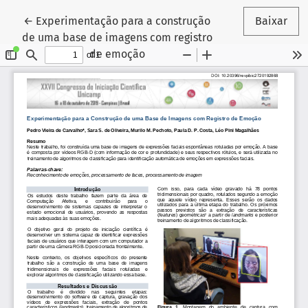
Voltar aos Detalhes do Artigo
←
Experimentação para a construção
Baixar
de uma base de imagens com registro
de emoção