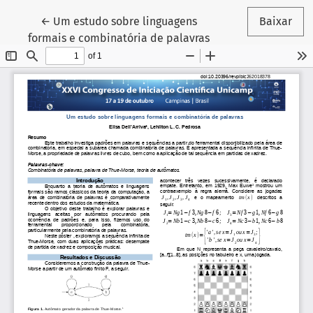
Voltar aos Detalhes do Artigo
←
Um estudo sobre linguagens
Baixar
formais e combinatória de palavras