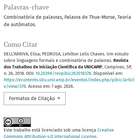
Palavras-chave
Combinatória de palavras
Palavra de Thue-Morse
Teoria
de autômatos.
Como Citar
DELL’ARRIVA, Elisa; PEDROSA, Lehilton Lelis Chaves. Um estudo
sobre linguagens formais e combinatória de palavras.
Revista
dos Trabalhos de Iniciação Científica da UNICAMP
, Campinas, SP,
n. 26, 2018. DOI:
10.20396/revpibic262018378
. Disponível em:
https://econtents.sbu.unicamp.br/eventos/index.php/pibic/articl
e/view/378
. Acesso em: 7 ago. 2026.
Formatos de Citação
Este trabalho está licenciado sob uma licença
Creative
Commons Attribution 4.0 International License
.