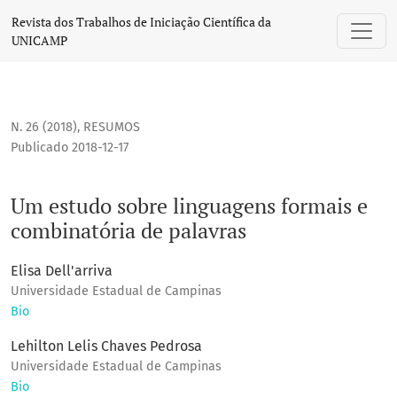
Um estudo sobre linguagens formais e combinatória de pal
Revista dos Trabalhos de Iniciação Científica da
UNICAMP
N. 26 (2018)
,
RESUMOS
Publicado 2018-12-17
Um estudo sobre linguagens formais e
combinatória de palavras
Elisa Dell'arriva
Universidade Estadual de Campinas
Bio
Lehilton Lelis Chaves Pedrosa
Universidade Estadual de Campinas
Bio