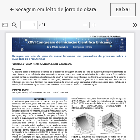
Voltar aos Detalhes do Artigo
←
Secagem em leito de jorro do okara
Baixar