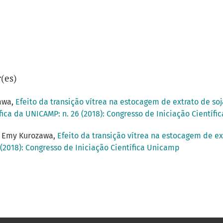
(es)
zawa,
Efeito da transição vítrea na estocagem de extrato de s
fica da UNICAMP: n. 26 (2018): Congresso de Iniciação Científ
e Emy Kurozawa,
Efeito da transição vítrea na estocagem de e
 (2018): Congresso de Iniciação Científica Unicamp