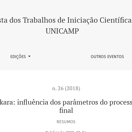
ia dos parâmetros do processo sobre a qualidade do produto 
ta dos Trabalhos de Iniciação Científica
UNICAMP
EDIÇÕES
OUTROS EVENTOS
n. 26 (2018)
kara: influência dos parâmetros do proces
final
RESUMOS