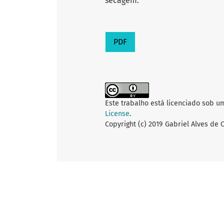
secagem.
PDF
Este trabalho está licenciado sob u
License
.
Copyright (c) 2019 Gabriel Alves de 