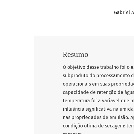
Gabriel A
Resumo
O objetivo desse trabalho foi o 
subproduto do processamento de 
operacionais em suas propriedad
capacidade de retenção de água) 
temperatura foi a variável que 
influência significativa na umid
nas propriedades de emulsão. Apó
condição ótima de secagem: tem