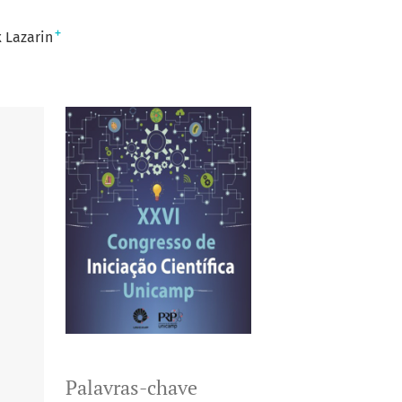
+
 Lazarin
Palavras-chave