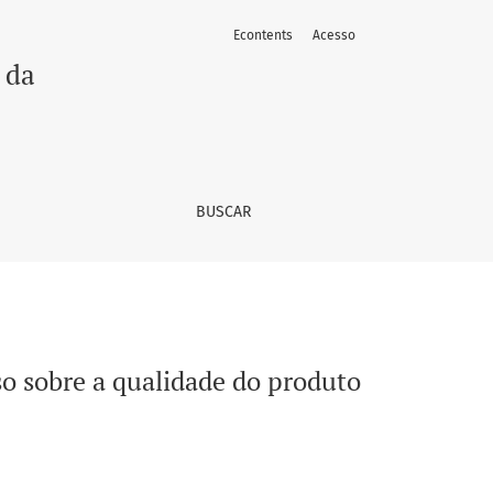
Econtents
Acesso
final
 da
BUSCAR
so sobre a qualidade do produto