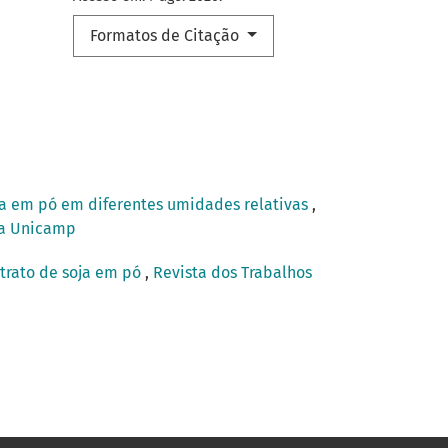
Formatos de Citação
oja em pó em diferentes umidades relativas
,
ica Unicamp
xtrato de soja em pó
,
Revista dos Trabalhos