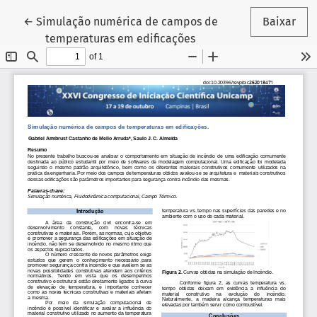
Voltar aos Detalhes do Artigo
←
Simulação numérica de campos de
Baixar
temperaturas em edificações