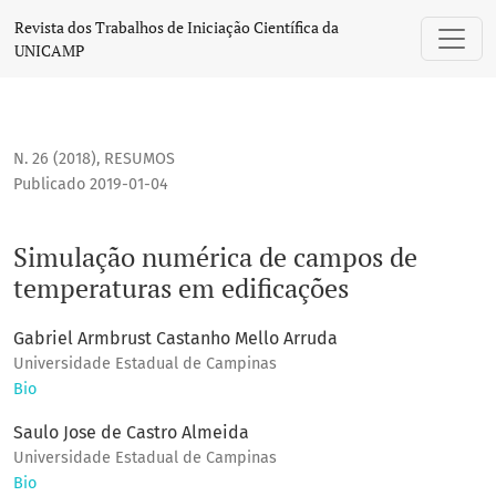
Simulação numérica de campos de temperaturas em edific
Revista dos Trabalhos de Iniciação Científica da
UNICAMP
N. 26 (2018)
,
RESUMOS
Publicado 2019-01-04
Simulação numérica de campos de
temperaturas em edificações
Gabriel Armbrust Castanho Mello Arruda
Universidade Estadual de Campinas
Bio
Saulo Jose de Castro Almeida
Universidade Estadual de Campinas
Bio