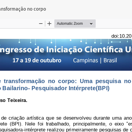
go
ransformação no corpo