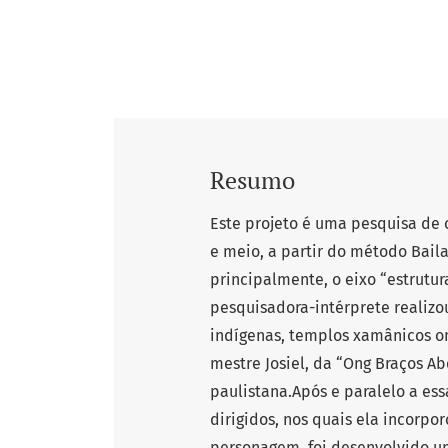
Resumo
Este projeto é uma pesquisa de 
e meio, a partir do método Baila
principalmente, o eixo “estrutu
pesquisadora-intérprete realiz
indígenas, templos xamânicos on
mestre Josiel, da “Ong Braços Ab
paulistana.Após e paralelo a ess
dirigidos, nos quais ela incorp
personagem, foi desenvolvido um