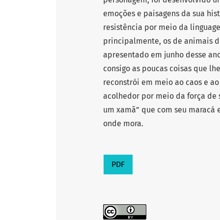
emoções e paisagens da sua hist
resistência por meio da linguag
principalmente, os de animais d
apresentado em junho desse ano
consigo as poucas coisas que lh
reconstrói em meio ao caos e ao 
acolhedor por meio da força de 
um xamã” que com seu maracá e 
onde mora.
PDF