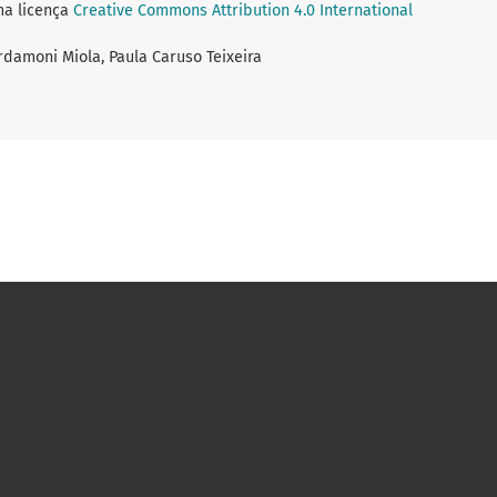
ma licença
Creative Commons Attribution 4.0 International
rdamoni Miola, Paula Caruso Teixeira