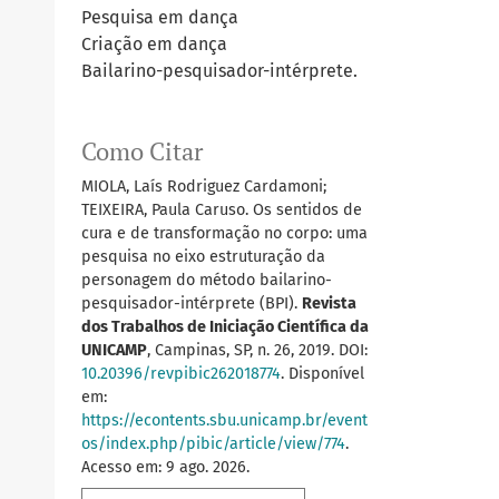
Pesquisa em dança
Criação em dança
Bailarino-pesquisador-intérprete.
Como Citar
MIOLA, Laís Rodriguez Cardamoni;
TEIXEIRA, Paula Caruso. Os sentidos de
cura e de transformação no corpo: uma
pesquisa no eixo estruturação da
personagem do método bailarino-
pesquisador-intérprete (BPI).
Revista
dos Trabalhos de Iniciação Científica da
UNICAMP
, Campinas, SP, n. 26, 2019. DOI:
10.20396/revpibic262018774
. Disponível
em:
https://econtents.sbu.unicamp.br/event
os/index.php/pibic/article/view/774
.
Acesso em: 9 ago. 2026.