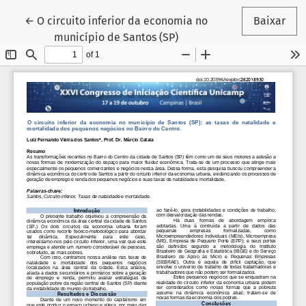
Voltar aos Detalhes do Artigo
←
O circuito inferior da economia no
Baixar
município de Santos (SP)