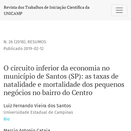
O circuito inferior da economia no município de Santos (SP
Revista dos Trabalhos de Iniciação Científica da
UNICAMP
N. 26 (2018)
,
RESUMOS
Publicado 2019-02-12
O circuito inferior da economia no
município de Santos (SP): as taxas de
natalidade e mortalidade dos pequenos
negócios no bairro do Centro
Luiz Fernando Vieira dos Santos
Universidade Estadual de Campinas
Bio
Marcio Antonio Cataia