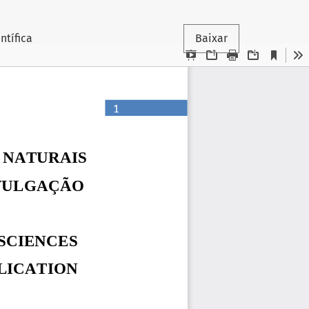
ntífica
Baixar