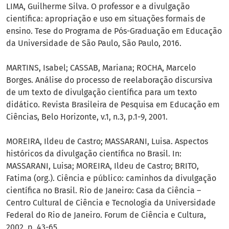
LIMA, Guilherme Silva. O professor e a divulgação
científica: apropriação e uso em situações formais de
ensino. Tese do Programa de Pós-Graduação em Educação
da Universidade de São Paulo, São Paulo, 2016.
MARTINS, Isabel; CASSAB, Mariana; ROCHA, Marcelo
Borges. Análise do processo de reelaboração discursiva
de um texto de divulgação científica para um texto
didático. Revista Brasileira de Pesquisa em Educação em
Ciências, Belo Horizonte, v.1, n.3, p.1-9, 2001.
MOREIRA, Ildeu de Castro; MASSARANI, Luisa. Aspectos
históricos da divulgação científica no Brasil. In:
MASSARANI, Luisa; MOREIRA, Ildeu de Castro; BRITO,
Fatima (org.). Ciência e público: caminhos da divulgação
científica no Brasil. Rio de Janeiro: Casa da Ciência –
Centro Cultural de Ciência e Tecnologia da Universidade
Federal do Rio de Janeiro. Forum de Ciência e Cultura,
2002, p. 43-65.