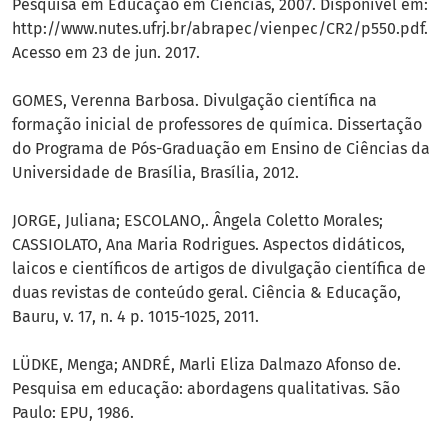
Pesquisa em Educação em Ciências, 2007. Disponível em:
http://www.nutes.ufrj.br/abrapec/vienpec/CR2/p550.pdf.
Acesso em 23 de jun. 2017.
GOMES, Verenna Barbosa. Divulgação científica na
formação inicial de professores de química. Dissertação
do Programa de Pós-Graduação em Ensino de Ciências da
Universidade de Brasília, Brasília, 2012.
JORGE, Juliana; ESCOLANO,. Ângela Coletto Morales;
CASSIOLATO, Ana Maria Rodrigues. Aspectos didáticos,
laicos e científicos de artigos de divulgação científica de
duas revistas de conteúdo geral. Ciência & Educação,
Bauru, v. 17, n. 4 p. 1015-1025, 2011.
LÜDKE, Menga; ANDRÉ, Marli Eliza Dalmazo Afonso de.
Pesquisa em educação: abordagens qualitativas. São
Paulo: EPU, 1986.