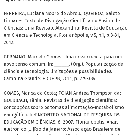
FERREIRA, Luciana Nobre de Abreu.; QUEIROZ, Salete
Linhares. Texto de Divulgação Cientifica no Ensino de
Ciências: Uma Revisão. Alexandria: Revista de Educação
em Ciência e Tecnologia, Florianópolis, v.5, n.1, p.3-31,
2012.
GERMANO, Marcelo Gomes. Uma nova ciência para um
novo senso comum. In: ______. (Org.). Popularização da
ciência e tecnologia: limitações e possibilidades.
Campina Grande: EDUEPB, 2011, p. 279-334.
GOMES, Marisa da Costa; POIAN Andrea Thompson da;
GOLDBACH, Tânia. Revistas de divulgação científica:
concepções sobre os temas alimentação-metabolismo
energético. In:ENCONTRO NACIONAL DE PESQUISA EM
EDUCAÇÃO EM CIÊNCIAS, 6, 2007. Florianópolis. Anais
eletrônico [...]Rio de Janeiro: Associação Brasileira de