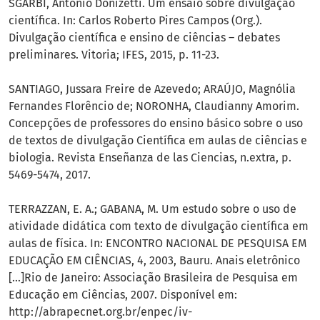
SGARBI, Antonio Donizetti. Um ensaio sobre divulgação
científica. In: Carlos Roberto Pires Campos (Org.).
Divulgação científica e ensino de ciências – debates
preliminares. Vitoria; IFES, 2015, p. 11-23.
SANTIAGO, Jussara Freire de Azevedo; ARAÚJO, Magnólia
Fernandes Florêncio de; NORONHA, Claudianny Amorim.
Concepções de professores do ensino básico sobre o uso
de textos de divulgação Científica em aulas de ciências e
biologia. Revista Enseñanza de las Ciencias, n.extra, p.
5469-5474, 2017.
TERRAZZAN, E. A.; GABANA, M. Um estudo sobre o uso de
atividade didática com texto de divulgação científica em
aulas de física. In: ENCONTRO NACIONAL DE PESQUISA EM
EDUCAÇÃO EM CIÊNCIAS, 4, 2003, Bauru. Anais eletrônico
[...]Rio de Janeiro: Associação Brasileira de Pesquisa em
Educação em Ciências, 2007. Disponível em:
http://abrapecnet.org.br/enpec/iv-