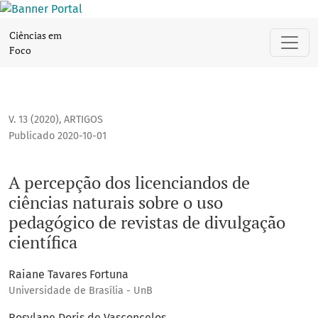
A percepção dos licenciandos de ciências naturais sobre o u
Ciências em
Foco
V. 13 (2020)
,
ARTIGOS
Publicado 2020-10-01
A percepção dos licenciandos de
ciências naturais sobre o uso
pedagógico de revistas de divulgação
científica
Raiane Tavares Fortuna
Universidade de Brasília - UnB
Rosylane Doris de Vasconcelos