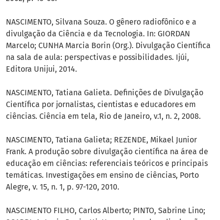
NASCIMENTO, Silvana Souza. O gênero radiofônico e a
divulgação da Ciência e da Tecnologia. In: GIORDAN
Marcelo; CUNHA Marcia Borin (Org.). Divulgação Científica
na sala de aula: perspectivas e possibilidades. Ijúi,
Editora Unijui, 2014.
NASCIMENTO, Tatiana Galieta. Definições de Divulgação
Científica por jornalistas, cientistas e educadores em
ciências. Ciência em tela, Rio de Janeiro, v.1, n. 2, 2008.
NASCIMENTO, Tatiana Galieta; REZENDE, Mikael Junior
Frank. A produção sobre divulgação científica na área de
educação em ciências: referenciais teóricos e principais
temáticas. Investigações em ensino de ciências, Porto
Alegre, v. 15, n. 1, p. 97-120, 2010.
NASCIMENTO FILHO, Carlos Alberto; PINTO, Sabrine Lino;