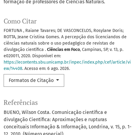
formação de professores de Ciências Naturais.
Como Citar
FORTUNA , Raiane Tavares; DE VASCONCELOS, Rosylane Doris;
ROTTA, Jeane Cristina Gomes. A percepção dos licenciandos de
ciências naturais sobre o uso pedagógico de revistas de
divulgação científica .
Ciências em Foco
, Campinas, SP, v. 13, p.
e020011, 2020. Disponível em:
https://econtents.sbu.unicamp.br/inpec/index.php/cef/article/vi
ew/14408
. Acesso em: 6 ago. 2026.
Formatos de Citação
Referências
BUENO, Wilson Costa. Comunicação científica e
divulgação Científica: Aproximações e rupturas
conceituais Informação & Informação, Londrina, v. 15, p. 1-
12, 2010. (Número especial).