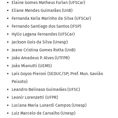
Elaine Gomes Matheus Furlan (UFSCar)
Eliane Mendes Guimarães (UnB)
Fernanda Keila Marinho da Silva (UFSCar)
Fernando Santiago dos Santos (IFSP)
Hylio Lagana Fernandes (UFSCar)
Jackson Gois da Silva (Unesp)
Jeane Cristina Gomes Rotta (UnB)
João Amadeus P. Alves (UTFPR)
João Mianutti (UEMS)
Laís Goyos Pieroni (SEDUC/SP; Pref. Mun. Gavião
Peixoto)
Leandro Belinaso Guimarães (UFSC)
Leonir Lorenzetti (UFPR)
Luciana Maria Lunardi Campos (Unesp)
Luiz Marcelo de Carvalho (Unesp)