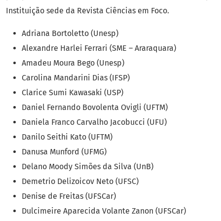
Instituição sede da Revista Ciências em Foco.
Adriana Bortoletto (Unesp)
Alexandre Harlei Ferrari (SME – Araraquara)
Amadeu Moura Bego (Unesp)
Carolina Mandarini Dias (IFSP)
Clarice Sumi Kawasaki (USP)
Daniel Fernando Bovolenta Ovigli (UFTM)
Daniela Franco Carvalho Jacobucci (UFU)
Danilo Seithi Kato (UFTM)
Danusa Munford (UFMG)
Delano Moody Simões da Silva (UnB)
Demetrio Delizoicov Neto (UFSC)
Denise de Freitas (UFSCar)
Dulcimeire Aparecida Volante Zanon (UFSCar)