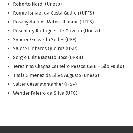
Roberto Nardi (Unesp)
Roque Ismael da Costa Güllich (UFFS)
Rosangela Inês Matos Uhmann (UFFS)
Rosemary Rodrigues de Oliveira (Unesp)
Sandra Escovedo Selles (UFF)
Salete Linhares Queiroz (USP)
Sergio Luiz Bragatto Boss (UFRB)
Terezinha Chagas Carneiro Pessoa (SEE – São Paulo)
Thaís Gimenez da Silva Augusto (Unesp)
Valter César Montanher (IFSP)
Wender Faleiro da Silva (UFG)