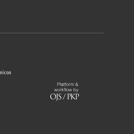
micos