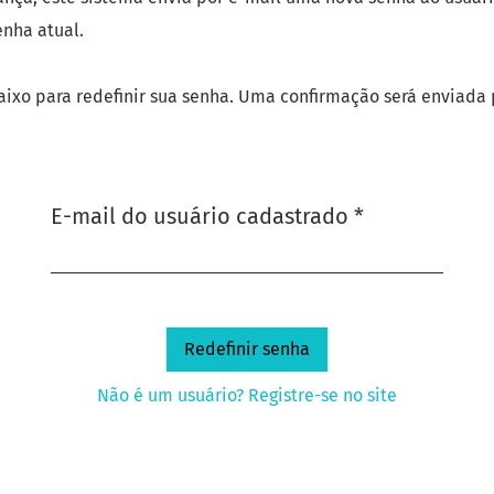
enha atual.
aixo para redefinir sua senha. Uma confirmação será enviada
Obrigatório
E-mail do usuário cadastrado
*
Redefinir senha
Não é um usuário? Registre-se no site