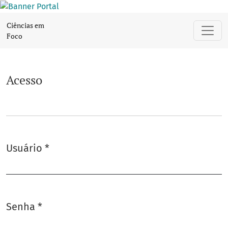
Acesso
Ciências em
Foco
Acesso
Usuário
*
Obrigatório
Senha
*
Obrigatório