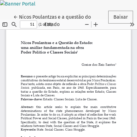
Voltar aos Detalhes do Artigo
←
Nicos Poulantzas e a questão do
Baixar
Estado