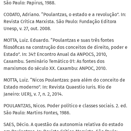
São Paulo: Papirus, 1988.
CODATO, Adriano. “Poulantzas, o estado e a revolução”. In:
Revista Crítica Marxista. São Paulo: Fundação Editora
Unesp, v. 27, out. 2008.
MOTTA, Luiz. Eduardo. “Poulantzas e suas três fontes
filosóficas na construção dos conceitos de direito, poder e
Estado”. In: 34º Encontro Anual da ANPOCS, 2010,
Caxambu. Seminário Temático 01: As fontes dos
marxismos do século XX. Caxambu: ANPOC, 2010.
MOTTA, Luiz. “Nicos Poulantzas: para além do conceito de
Estado moderno”. In: Revista Quaestio Iuris. Rio de
Janeiro: UERJ, v. 7, n. 2, 2014.
POULANTZAS, Nicos. Poder político e classes sociais. 2. ed.
São Paulo: Martins Fontes, 1986.
SAES, Décio. A questão da autonomia relativa do estado