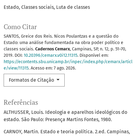
Estado
Classes sociais
Luta de classes
Como Citar
SANTOS, Greice dos Reis. Nicos Poulantzas e a questão do
Estado: uma análise fundamentada na obra poder político e
classes sociais.
Cadernos Cemarx
, Campinas, SP, n. 12, p. 51–70,
2019. DOI:
10.20396/cemarx.v0i12.11315
. Disponível em:
https://econtents.sbu.unicamp.br/inpec/index.php/cemarx/articl
e/view/11315
. Acesso em: 7 ago. 2026.
Formatos de Citação
Referências
ALTHUSSER, Louis. Ideologia e aparelhos ideológicos do
estado. São Paulo: Presença Martins Fontes, 1980.
CARNOY, Martin. Estado e teoria política. 2.ed. Campinas,