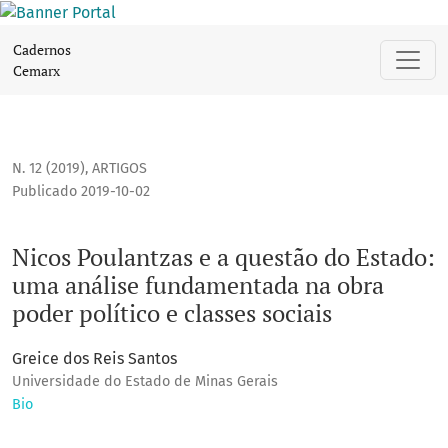
Nicos Poulantzas e a questão do Estado: uma análise fundam
Cadernos
Cemarx
N. 12 (2019)
,
ARTIGOS
Publicado 2019-10-02
Nicos Poulantzas e a questão do Estado:
uma análise fundamentada na obra
poder político e classes sociais
Greice dos Reis Santos
Universidade do Estado de Minas Gerais
Bio