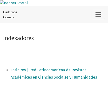
Indexadores
Cadernos
Cemarx
Indexadores
LatinRev | Red Latinoamericna de Revistas
Académicas en Ciencias Sociales y Humanidades