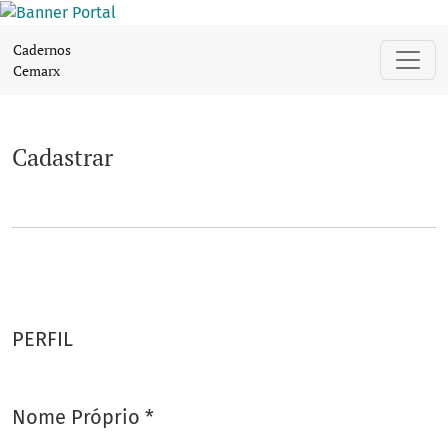
Cadastrar
Cadernos
Cemarx
Cadastrar
PERFIL
Nome Próprio
*
Obrigatório