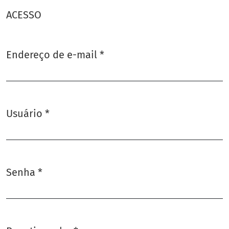
ACESSO
Endereço de e-mail
*
Obrigatório
Usuário
*
Obrigatório
Senha
*
Obrigatório