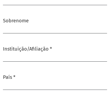
Sobrenome
Instituição/Afiliação
*
Obrigatório
País
*
Obrigatório