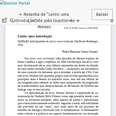
Voltar aos Detalhes do Artigo
←
Resenha de “Lenin: uma
Baixar
introdução”, de João Quartim de
Moraes