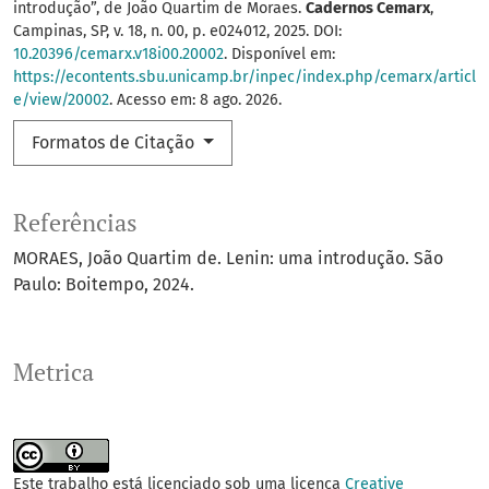
introdução”, de João Quartim de Moraes.
Cadernos Cemarx
,
Campinas, SP, v. 18, n. 00, p. e024012, 2025. DOI:
10.20396/cemarx.v18i00.20002
. Disponível em:
https://econtents.sbu.unicamp.br/inpec/index.php/cemarx/articl
e/view/20002
. Acesso em: 8 ago. 2026.
Formatos de Citação
Referências
MORAES, João Quartim de. Lenin: uma introdução. São
Paulo: Boitempo, 2024.
Metrica
Este trabalho está licenciado sob uma licença
Creative