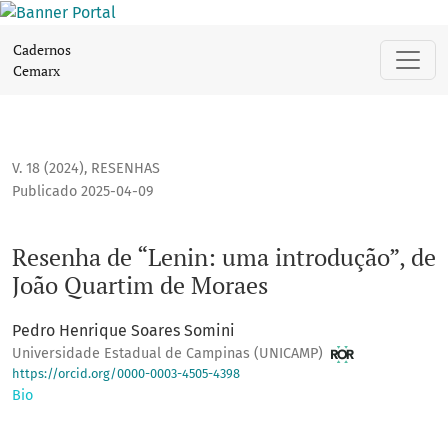
Resenha de “Lenin: uma introdução”, de João Quartim de M
Cadernos
Cemarx
V. 18 (2024)
,
RESENHAS
Publicado 2025-04-09
Resenha de “Lenin: uma introdução”, de
João Quartim de Moraes
Pedro Henrique Soares Somini
Universidade Estadual de Campinas (UNICAMP)
https://orcid.org/0000-0003-4505-4398
Bio