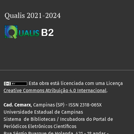
Qualis 2021-2024
Esta obra está licenciada com uma Licença
Creative Commons Atribuição 4.0 Internacional
.
Cad. Cemarx
, Campinas (SP) - ISSN 2318-065X
Universidade Estadual de Campinas
Sistema de Bibliotecas / Incubadora do Portal de
Periódicos Eletrônicos Científicos
Rua Sérgio Buarque de Holanda, 421 - 1º andar -