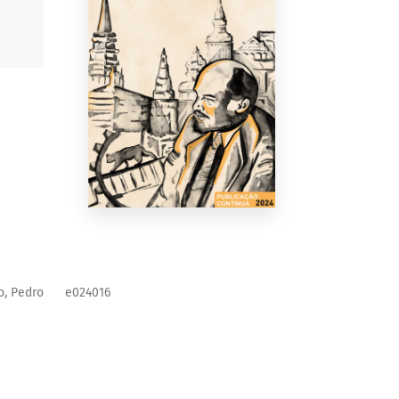
o, Pedro
e024016