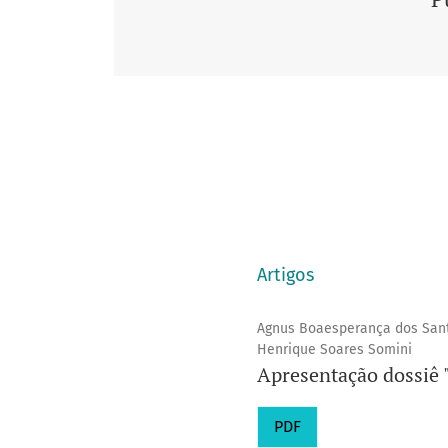
Artigos
Agnus Boaesperança dos Santo
Henrique Soares Somini
Apresentação dossiê 
PDF