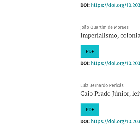
DOI:
https://doi.org/10.2
João Quartim de Moraes
Imperialismo, coloni
PDF
DOI:
https://doi.org/10.2
Luiz Bernardo Pericás
Caio Prado Júnior, le
PDF
DOI:
https://doi.org/10.20