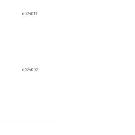
e024011
e024002