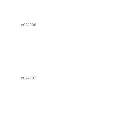
e024008
e024007