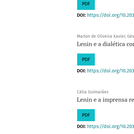
PDF
DOI:
https://doi.org/10.20
Marlon de Oliveira Xavier, Gé
Lenin e a dialética c
PDF
DOI:
https://doi.org/10.20
Cátia Guimarães
Lenin e a imprensa r
PDF
DOI:
https://doi.org/10.20