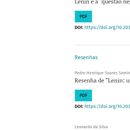
Lenin e a “questão ne
PDF
DOI:
https://doi.org/10.20
Resenhas
Pedro Henrique Soares Somin
Resenha de “Lenin: u
PDF
DOI:
https://doi.org/10.2
Leonardo da Silva