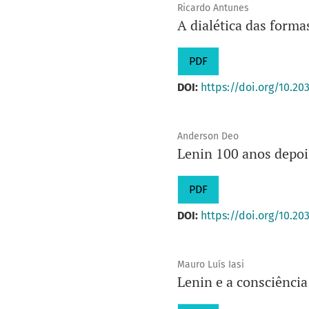
Ricardo Antunes
A dialética das forma
PDF
DOI:
https://doi.org/10.20
Anderson Deo
Lenin 100 anos depoi
PDF
DOI:
https://doi.org/10.20
Mauro Luís Iasi
Lenin e a consciência