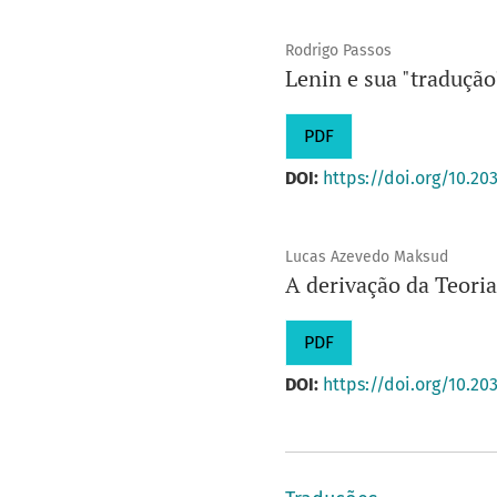
Rodrigo Passos
Lenin e sua "tradução
PDF
DOI:
https://doi.org/10.20
Lucas Azevedo Maksud
A derivação da Teoria
PDF
DOI:
https://doi.org/10.20