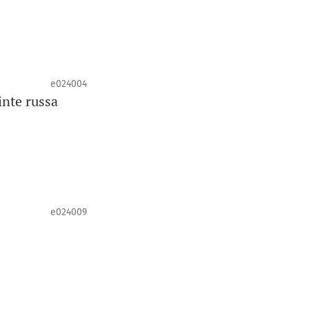
e024004
inte russa
e024009