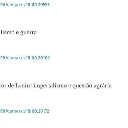
0396/cemarx.v18i00.20555
alismo e guerra
0396/cemarx.v18i00.20169
itor de Lenin: imperialismo e questão agrária
396/cemarx.v18i00.20172