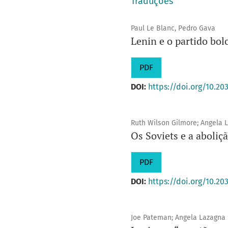
Traduções
Paul Le Blanc, Pedro Gava
Lenin e o partido bol
PDF
DOI:
https://doi.org/10.20
Ruth Wilson Gilmore; Angela 
Os Soviets e a aboliç
PDF
DOI:
https://doi.org/10.20
Joe Pateman; Angela Lazagna