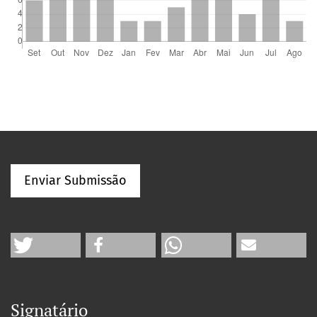
Enviar Submissão
Signatário