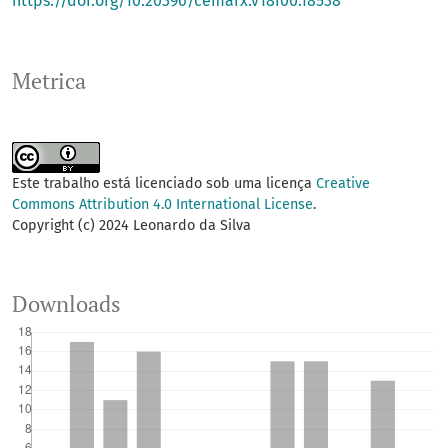
https://doi.org/10.20396/cemarx.v18i00.18538
Metrica
Este trabalho está licenciado sob uma licença
Creative
Commons Attribution 4.0 International License
.
Copyright (c) 2024 Leonardo da Silva
Downloads