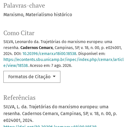
Palavras-chave
Marxismo
Materialismo histórico
Como Citar
SILVA, Leonardo da. Trajetórias do marxismo europeu: uma
resenha.
Cadernos Cemarx
, Campinas, SP, v. 18, n. 00, p. e024001,
2024. DOI:
10.20396/cemarx.v18i00.18538
. Disponível em:
https://econtents.sbu.unicamp.br/inpec/index.php/cemarx/articl
e/view/18538
. Acesso em: 7 ago. 2026.
Formatos de Citação
Referências
SILVA, L. da. Trajetórias do marxismo europeu: uma
resenha. Cadernos Cemarx, Campinas, SP, v. 18, n. 00, p.
e024001, 2024.