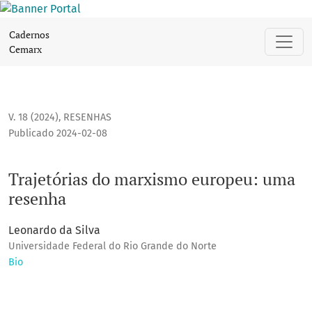
Trajetórias do marxismo europeu: uma resenha
Cadernos
Cemarx
V. 18 (2024)
,
RESENHAS
Publicado 2024-02-08
Trajetórias do marxismo europeu: uma
resenha
Leonardo da Silva
Universidade Federal do Rio Grande do Norte
Bio