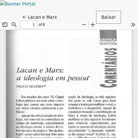
Voltar aos Detalhes do Artigo
←
Lacan e Marx
Baixar