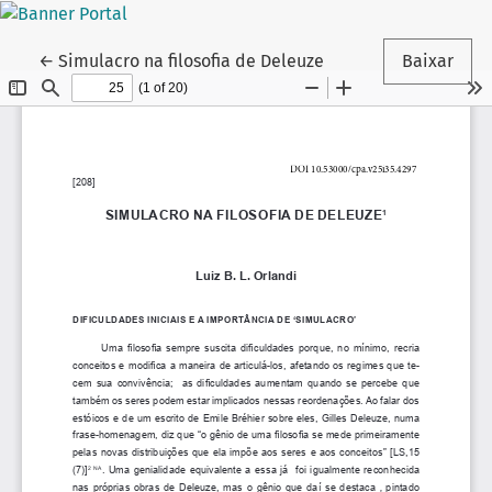
Voltar aos Detalhes do Artigo
←
Simulacro na filosofia de Deleuze
Baixar