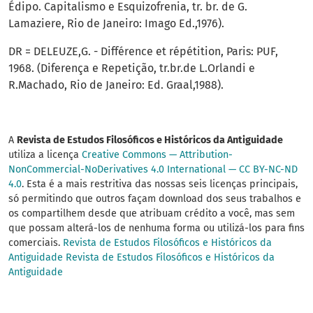
Édipo. Capitalismo e Esquizofrenia, tr. br. de G.
Lamaziere, Rio de Janeiro: Imago Ed.,1976).
DR = DELEUZE,G. - Différence et répétition, Paris: PUF,
1968. (Diferença e Repetição, tr.br.de L.Orlandi e
R.Machado, Rio de Janeiro: Ed. Graal,1988).
A
Revista de Estudos Filosóficos e Históricos da Antiguidade
utiliza a licença
Creative Commons — Attribution-
NonCommercial-NoDerivatives 4.0 International — CC BY-NC-ND
4.0
. Esta é a mais restritiva das nossas seis licenças principais,
só permitindo que outros façam download dos seus trabalhos e
os compartilhem desde que atribuam crédito a você, mas sem
que possam alterá-los de nenhuma forma ou utilizá-los para fins
comerciais.
Revista de Estudos Filosóficos e Históricos da
Antiguidade
Revista de Estudos Filosóficos e Históricos da
Antiguidade