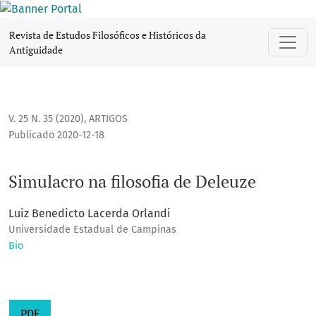
Simulacro na filosofia de Deleuze
Revista de Estudos Filosóficos e Históricos da
Antiguidade
V. 25 N. 35 (2020)
,
ARTIGOS
Publicado 2020-12-18
Simulacro na filosofia de Deleuze
Luiz Benedicto Lacerda Orlandi
Universidade Estadual de Campinas
Bio
PDF