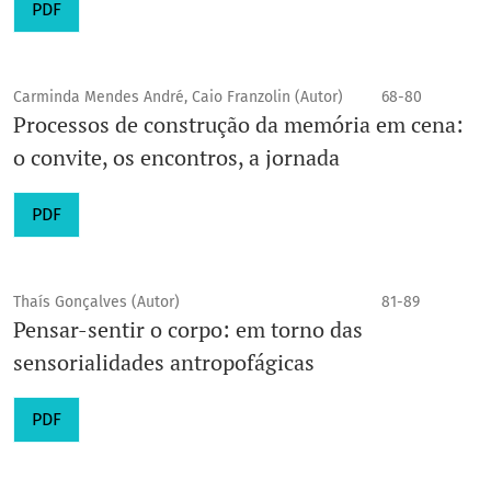
PDF
Carminda Mendes André, Caio Franzolin (Autor)
68-80
Processos de construção da memória em cena:
o convite, os encontros, a jornada
PDF
Thaís Gonçalves (Autor)
81-89
Pensar-sentir o corpo: em torno das
sensorialidades antropofágicas
PDF