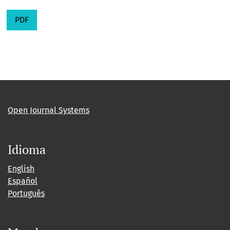
PDF
Open Journal Systems
Idioma
English
Español
Português