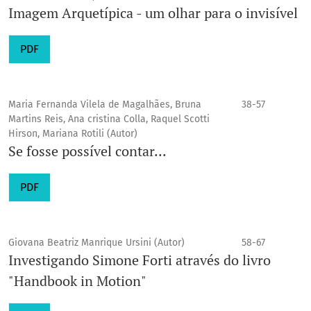
Imagem Arquetípica - um olhar para o invisível
PDF
Maria Fernanda Vilela de Magalhães, Bruna
38-57
Martins Reis, Ana cristina Colla, Raquel Scotti
Hirson, Mariana Rotili (Autor)
Se fosse possível contar...
PDF
Giovana Beatriz Manrique Ursini (Autor)
58-67
Investigando Simone Forti através do livro
"Handbook in Motion"