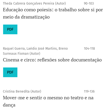
Theda Cabrera Gonçalves Pereira (Autor)
90-103
Educação como poiesis: o trabalho sobre si por
meio da dramatização
PDF
Raquel Guerra, Laédio José Martins, Breno
104-118
Surreaux Fixman (Autor)
Cinema e circo: reflexões sobre documentação
PDF
Cristina Benedita (Autor)
119-136
Mover-me e sentir o mesmo no teatro e na
dança