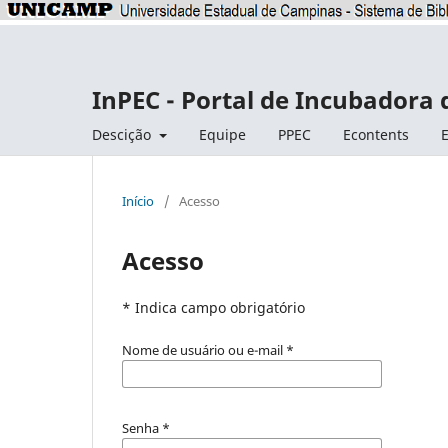
InPEC - Portal de Incubadora 
Descição
Equipe
PPEC
Econtents
E
Início
/
Acesso
Acesso
* Indica campo obrigatório
Nome de usuário ou e-mail
*
Senha
*