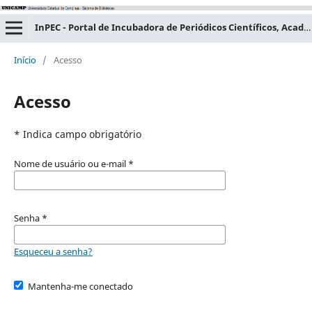
InPEC - Portal de Incubadora de Periódicos Científicos, Acadêmicos e Educacionais
Início
/
Acesso
Acesso
* Indica campo obrigatório
Nome de usuário ou e-mail
*
Senha
*
Esqueceu a senha?
Mantenha-me conectado