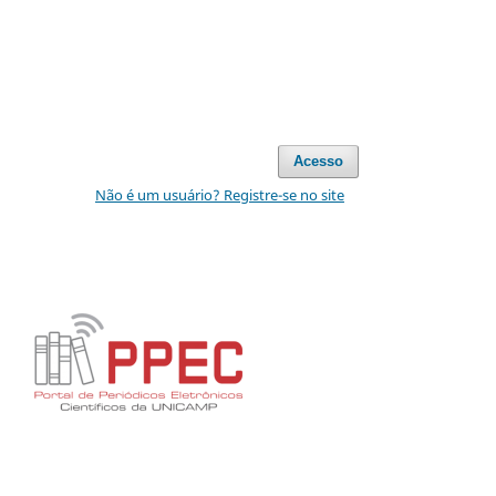
Acesso
Não é um usuário? Registre-se no site