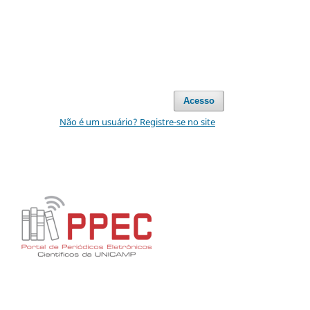
Acesso
Não é um usuário? Registre-se no site