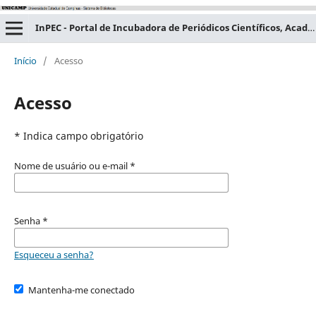
InPEC - Portal de Incubadora de Periódicos Científicos, Acadêmicos e Educacionais
Início
/
Acesso
Acesso
* Indica campo obrigatório
Nome de usuário ou e-mail
*
Senha
*
Esqueceu a senha?
Mantenha-me conectado