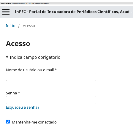
InPEC - Portal de Incubadora de Periódicos Científicos, Acadêmicos e Educacionais
Início
/
Acesso
Acesso
* Indica campo obrigatório
Nome de usuário ou e-mail
*
Senha
*
Esqueceu a senha?
Mantenha-me conectado