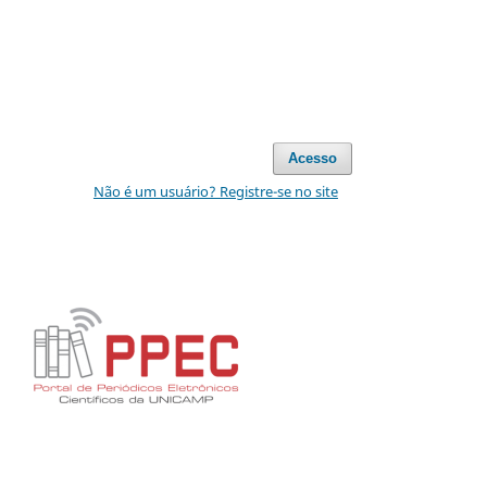
Acesso
Não é um usuário? Registre-se no site