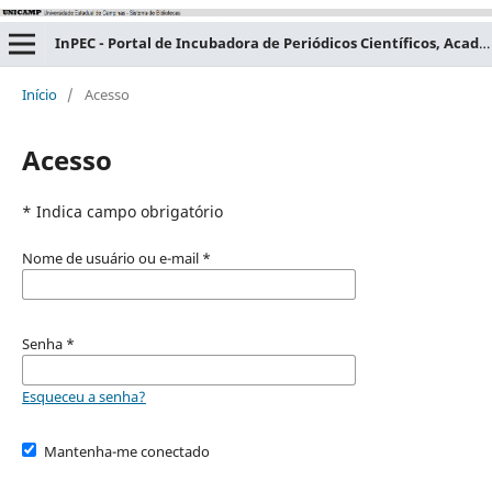
InPEC - Portal de Incubadora de Periódicos Científicos, Acadêmicos e Educacionais
Início
/
Acesso
Acesso
* Indica campo obrigatório
Nome de usuário ou e-mail
*
Senha
*
Esqueceu a senha?
Mantenha-me conectado