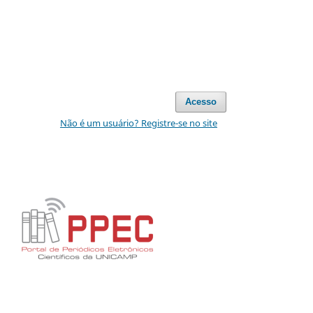
Acesso
Não é um usuário? Registre-se no site