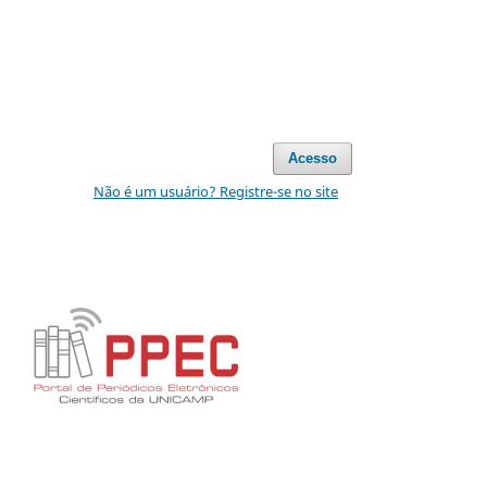
Acesso
Não é um usuário? Registre-se no site