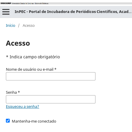
InPEC - Portal de Incubadora de Periódicos Científicos, Acadêmicos e Educacionais
Início
/
Acesso
Acesso
* Indica campo obrigatório
Nome de usuário ou e-mail
*
Senha
*
Esqueceu a senha?
Mantenha-me conectado