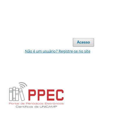
Acesso
Não é um usuário? Registre-se no site