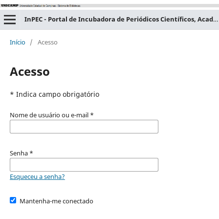
InPEC - Portal de Incubadora de Periódicos Científicos, Acadêmicos e Educacionais
Início
/
Acesso
Acesso
* Indica campo obrigatório
Nome de usuário ou e-mail
*
Senha
*
Esqueceu a senha?
Mantenha-me conectado