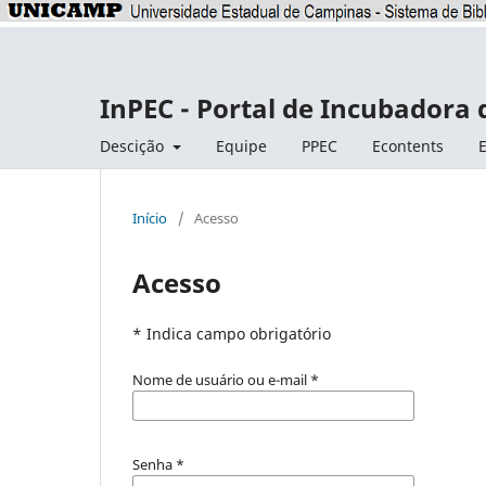
InPEC - Portal de Incubadora 
Descição
Equipe
PPEC
Econtents
E
Início
/
Acesso
Acesso
* Indica campo obrigatório
Nome de usuário ou e-mail
*
Senha
*