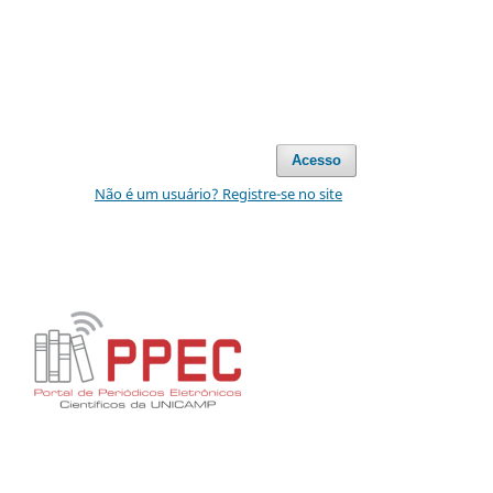
Acesso
Não é um usuário? Registre-se no site