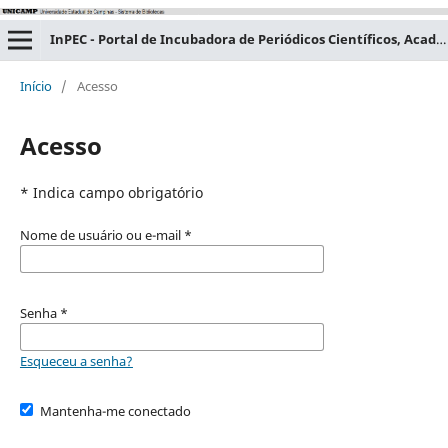
InPEC - Portal de Incubadora de Periódicos Científicos, Acadêmicos e Educacionais
Início
/
Acesso
Acesso
* Indica campo obrigatório
Nome de usuário ou e-mail
*
Senha
*
Esqueceu a senha?
Mantenha-me conectado