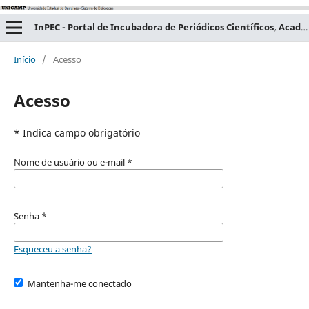
InPEC - Portal de Incubadora de Periódicos Científicos, Acadêmicos e Educacionais
Início
/
Acesso
Acesso
* Indica campo obrigatório
Nome de usuário ou e-mail
*
Senha
*
Esqueceu a senha?
Mantenha-me conectado