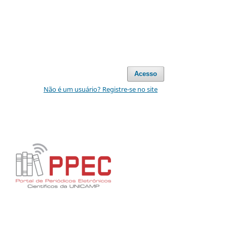
Acesso
Não é um usuário? Registre-se no site